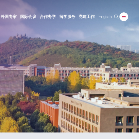
外国专家
国际会议
合作办学
留学服务
党建工作
English