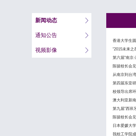
新闻动态
通知公告
香港大学生圆
“2015未
视频影像
第六届“南京
陈骏校长会见
从南京到台
第四届东亚
校领导出席
澳大利亚新
第九届“西班
陈骏校长会
日本爱媛大学副
我校工学院成