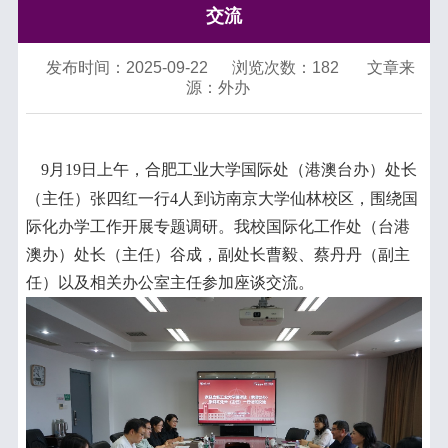
交流
发布时间：2025-09-22
浏览次数：
182
文章来
源：外办
9
月
19
日上午，合肥工业大学国际处（港澳台办）处长
（主任）张四红一行
4
人到访南京大学仙林校区，围绕国
际化办学工作开展专题调研。我校国际化工作处（台港
澳办）处长（主任）谷成，副处长曹毅、蔡丹丹（副主
任）以及相关办公室主任参加座谈交流。