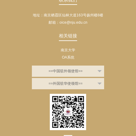
地址：南京栖霞区仙林大道163号扬州楼8楼
邮箱：oice@nju.edu.cn
相关链接
南京大学
OA系统
==中国驻外领使馆==
==外国驻华使领馆==