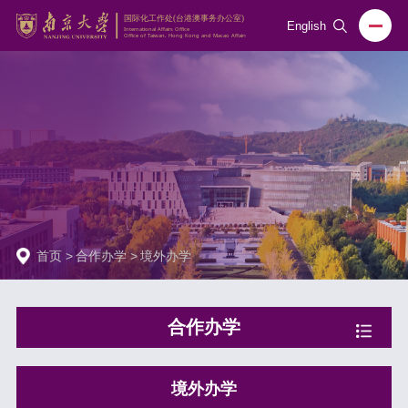
English
首页
>
合作办学
>
境外办学
合作办学
境外办学