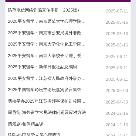
防范电信网络诈骗宣传手册（2025版）
2025-07-11
2025平安留学：南京师范大学心理学院教授陈陈心理讲座
2025-06-16
2025平安留学：南京市公安局境外非政府组织管理办公室警官杨熠宇讲座
2025-06-16
2025平安留学：南京大学化学化工学院教授曹毅讲座
2025-06-16
2025平安留学：南京大学校长助理丁爱军致辞
2025-06-11
2025平安留学：新华日报社副总编辑、扬子晚报总编辑刘大颖致辞
2025-06-11
2025平安留学：江苏省人民政府外事办公室副主任沈雁飞致辞
2025-06-11
2025中国留学论坛主论坛嘉宾发言集锦
2025-06-03
我校举办2025年江苏省领事保护进校园 暨教育部平安留学培训会
2025-04-30
周岱衍-海外留学常见法律问题及应对方法
2024-12-16
情景剧-领保精品课
2024-12-16
陈陈-出国留学人员心理调适