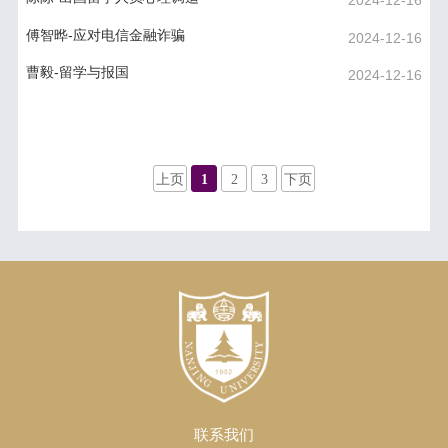
2024-12-16
傅智晔-应对电信金融诈骗
2024-12-16
曹毅-留学与报国
2024-12-16
上页
1
2
3
下页
联系我们