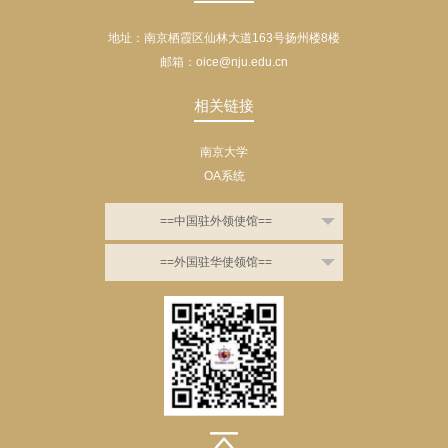
地址：南京栖霞区仙林大道163号扬州楼8楼
邮箱：oice@nju.edu.cn
相关链接
南京大学
OA系统
==中国驻外领使馆==
==外国驻华使领馆==