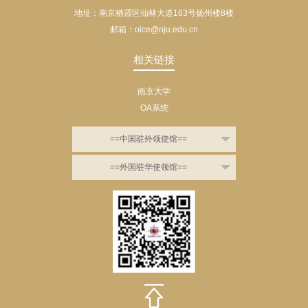
地址：南京栖霞区仙林大道163号扬州楼8楼
邮箱：oice@nju.edu.cn
相关链接
南京大学
OA系统
==中国驻外领使馆==
==外国驻华使领馆==