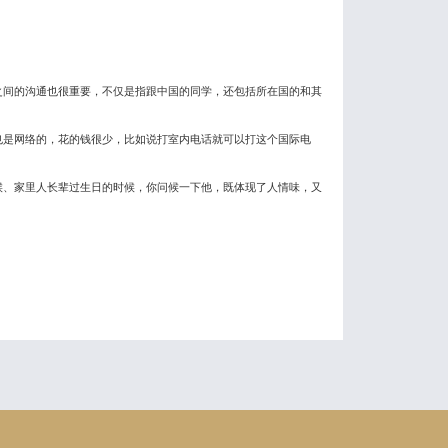
间的沟通也很重要，不仅是指跟中国的同学，还包括所在国的和其
是网络的，花的钱很少，比如说打室内电话就可以打这个国际电
、家里人长辈过生日的时候，你问候一下他，既体现了人情味，又