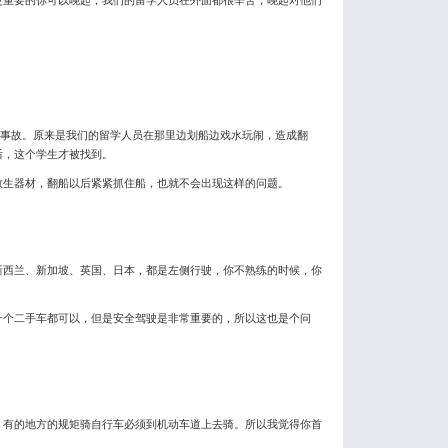
的事故。原来是我们的留学人员在那里边划船边戏水玩闹，造成翻
后，这个学生才被找到。
生器材，翻船以后紧紧抓住船，也就不会出现这样的问题。
西兰、新加坡、英国、日本，都是左侧行驶，你不熟练的时候，你
个二手车都可以，但是安全驾驶是非常重要的，所以这也是个问
有的地方的规矩骑自行车必须到机动车道上去骑。所以我觉得你首