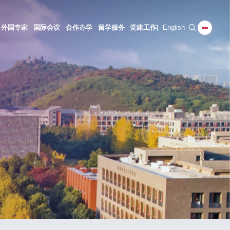
外国专家
国际会议
合作办学
留学服务
党建工作
English