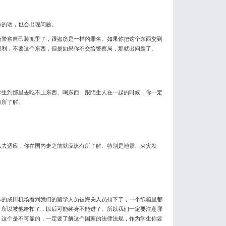
的话，也会出现问题。
警察自己装兜里了，跟盗窃是一样的罪名。如果你把这个东西交到
权利，不要这个东西，但是如果你不交给警察局，那就出问题了。
生到那里去吃不上东西、喝东西，跟陌生人在一起的时候，你一定
有所了解。
去适应，你在国内走之前就应该有所了解。特别是地震、火灾发
的成田机场看到我们的留学人员被海关人员扣下了，一个纸箱里都
，所以被他给扣了，以后可能终身不能进了。所以我们一定要注意哪
，这个是不可靠的，一定要了解这个国家的法律法规，作为学生你要