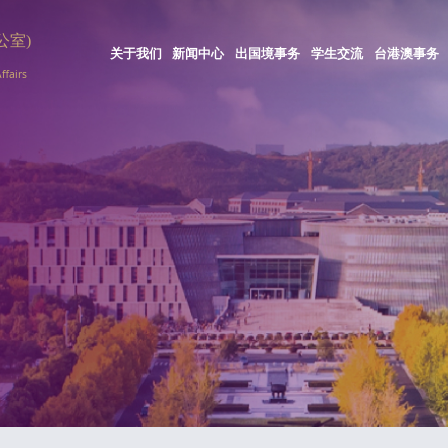
关于我们
新闻中心
出国境事务
学生交流
台港澳事务