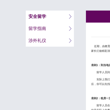
安全留学
留学指南
涉外礼仪
近期，由教育
家长们做精彩演
准则1：到当地
留学人员到了
实际上我们中
后，你可以先找
准则2：租房一
留学人员在外
但是实际上你离