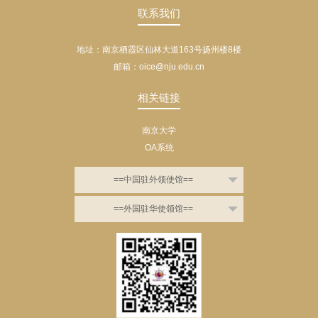
联系我们
地址：南京栖霞区仙林大道163号扬州楼8楼
邮箱：oice@nju.edu.cn
相关链接
南京大学
OA系统
==中国驻外领使馆==
==外国驻华使领馆==