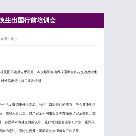
交换生出国行前培训会
章来源：外办
区杜厦图书馆报告厅召开。本次培训会由我校国际合作与交流处学生
科科长陈晓清主持了此次培训。
外生活；锻炼用外语交流、写作、口语表达的能力；学会各项生活
后，围绕人身安全、财产安全和网络安全等方面做了安全教育。重
进一步提高对海外交流的认识，更好地制定交流学习计划，更深入
风险的意识；同时也提升了国际处的管理服务工作质量。