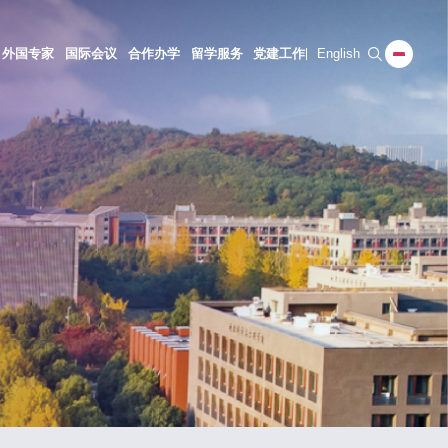
外国专家
国际会议
合作办学
留学服务
党建工作
English