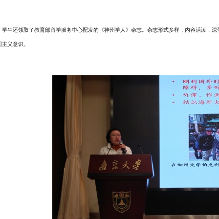
，学生还领取了教育部留学服务中心配发的《神州学人》杂志。杂志形式多样，内容活泼，深
国主义意识。