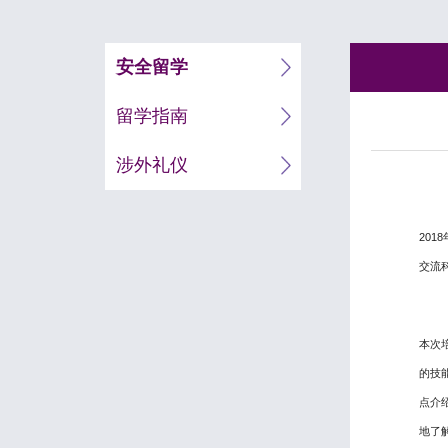
安全留学
留学指南
涉外礼仪
2018
交流
本次
的技
点介
地了