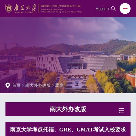
English
首页
>
南大外办改版
>
飘窗
南大外办改版
南京大学考点托福、GRE、GMAT考试入校要求