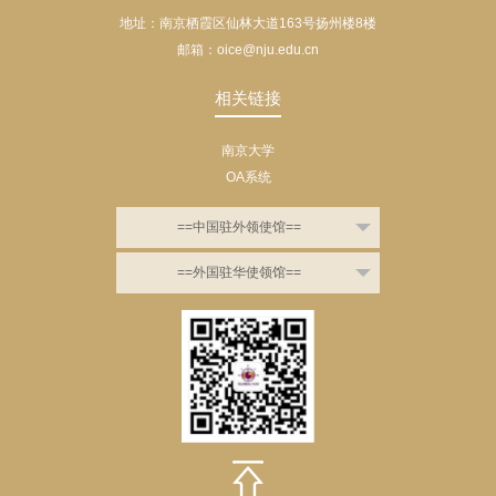
地址：南京栖霞区仙林大道163号扬州楼8楼
邮箱：oice@nju.edu.cn
相关链接
南京大学
OA系统
==中国驻外领使馆==
==外国驻华使领馆==