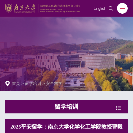
English
首页
>
留学培训
>
安全留学
留学培训
2025平安留学：南京大学化学化工学院教授曹毅