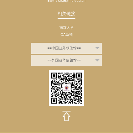
邮箱：oice@nju.edu.cn
相关链接
南京大学
OA系统
==中国驻外领使馆==
==外国驻华使领馆==