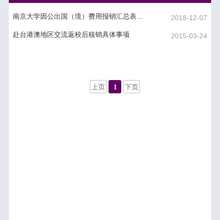
南京大学因公出国（境）费用报销汇总表.doc
2018-12-07
赴台港澳地区交流返校后核销具体事项
2015-03-24
上页
1
下页