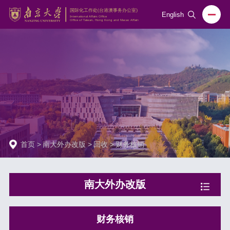
English
首页
>
南大外办改版
>
回收
>
财务核销
南大外办改版
财务核销